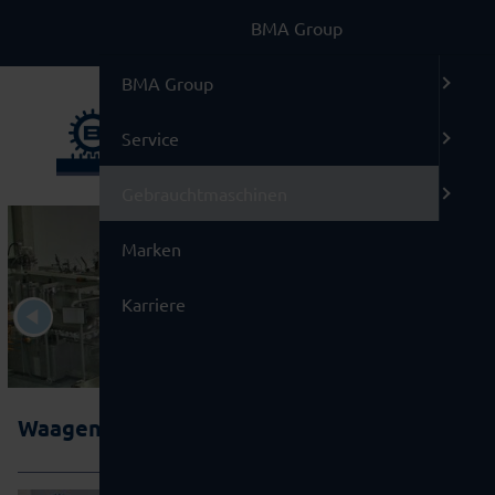
BMA Group
BMA Group
Service
Gebrauchtmaschinen
Marken
Karriere
Waagen