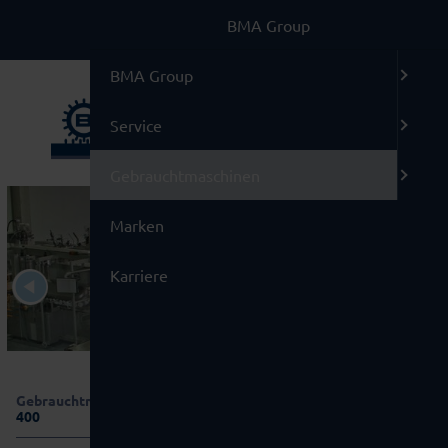
BMA Group
BMA Group
Service
Gebrauchtmaschinen
Marken
Karriere
Gebrauchtmaschinen
/
05 Etikettiermaschinen
/
Rota RE
400