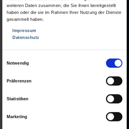
• bad ejection camera/weight with blowing nozzles
weiteren Daten zusammen, die Sie ihnen bereitgestellt
• Connection 115/230V/50/60Hz
haben oder die sie im Rahmen Ihrer Nutzung der Dienste
gesammelt haben.
Impressum
Datenschutz
Einwilligungsauswahl
Notwendig
Präferenzen
Statistiken
Marketing