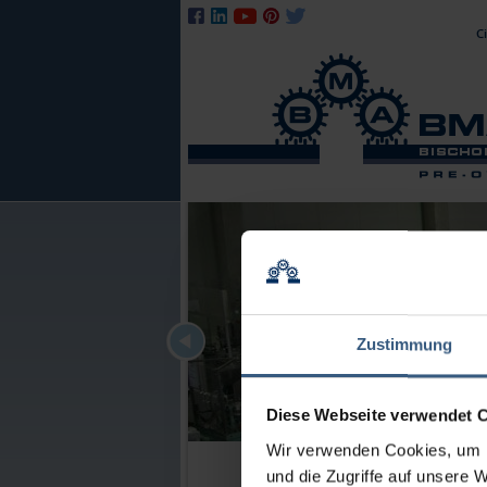
S
Ci
n
Zustimmung
Diese Webseite verwendet 
Wir verwenden Cookies, um I
und die Zugriffe auf unsere 