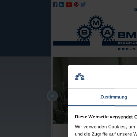
S
Ci
n
Zustimmung
Diese Webseite verwendet 
Wir verwenden Cookies, um I
und die Zugriffe auf unsere 