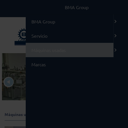
BMA Group
BMA Group
Servicio
Máquinas usadas
Marcas
Máquinas usadas
/
99 Varios
/
Bohle EFB 1350