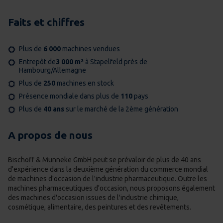
Faits et chiffres
Plus de
6 000
machines vendues
Entrepôt de
3 000 m²
à Stapelfeld près de
Hambourg/Allemagne
Plus de
250
machines en stock
Présence mondiale dans plus de
110
pays
Plus de
40 ans
sur le marché de la 2ème génération
A propos de nous
Bischoff & Munneke GmbH peut se prévaloir de plus de 40 ans
d'expérience dans la deuxième génération du commerce mondial
de machines d'occasion de l'industrie pharmaceutique. Outre les
machines pharmaceutiques d'occasion, nous proposons également
des machines d'occasion issues de l'industrie chimique,
cosmétique, alimentaire, des peintures et des revêtements.