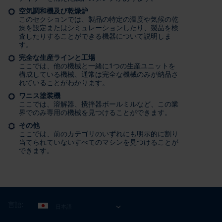
空気調和機及び乾燥炉
このセクションでは、製品の特定の温度や気候の乾
燥を設定またはシミュレーションしたり、製品を検
査したりすることができる機器について説明しま
す。
完全な生産ラインと工場
ここでは、他の機械と一緒に1つの生産ユニットを
構成している機械、通常は完全な機械のみが納品さ
れていることがわかります。
ワニス塗装機
ここでは、溶解器、攪拌器ボールミルなど、この業
界でのみ専用の機械を見つけることができます。
その他
ここでは、前のカテゴリのいずれにも明示的に割り
当てられていないすべてのマシンを見つけることが
できます。
言語:
日本語